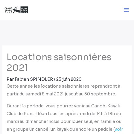
Aller
au
contenu
Locations saisonnières
2021
Par
Fabien SPINDLER
/
23 juin 2020
Cette année les locations saisonnières reprendront à
partir du samedi 8 mai 2021 jusqu\’au 30 septembre.
Durant la période, vous pourrez venir au Canoë-Kayak
Club de Pont-Réan tous les après-midi de 14h à 18h du
mardi au dimanche inclus pour louer seul, en famille ou
en groupe un canoë, un kayak ou encore un paddle (
voir