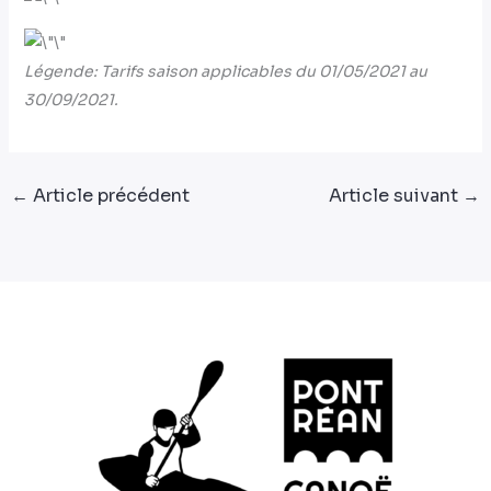
Légende: Tarifs saison applicables du 01/05/2021 au
30/09/2021.
←
Article précédent
Article suivant
→