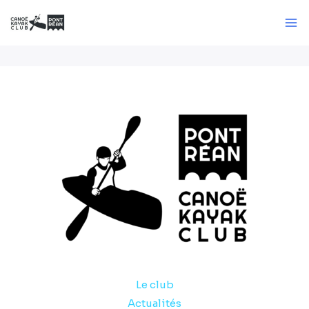
Aller
au
contenu
Le club
Actualités