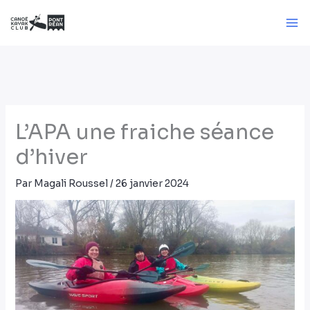
Aller
au
contenu
L’APA une fraiche séance
d’hiver
Par
Magali Roussel
/
26 janvier 2024