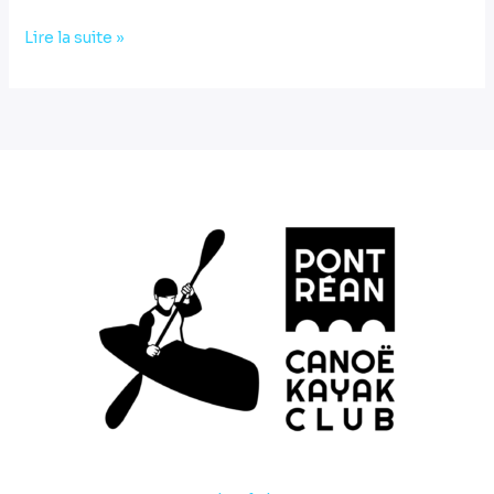
Lire la suite »