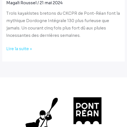
Magali Roussel
/
21 mai 2024
Trois kayakistes bretons du CKCPR de Pont-Réan font la
mythique Dordogne Intégrale 130 plus furieuse que
jamais. Un courant cinq fois plus fort dû aux pluies
incessantes des dernières semaines.
Lire la suite »