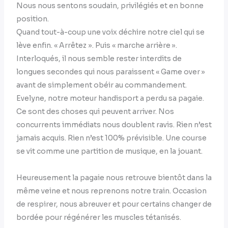
Nous nous sentons soudain, privilégiés et en bonne
position.
Quand tout-à-coup une voix déchire notre ciel qui se
lève enfin. « Arrêtez ». Puis « marche arrière ».
Interloqués, il nous semble rester interdits de
longues secondes qui nous paraissent « Game over »
avant de simplement obéir au commandement.
Evelyne, notre moteur handisport a perdu sa pagaie.
Ce sont des choses qui peuvent arriver. Nos
concurrents immédiats nous doublent ravis. Rien n’est
jamais acquis. Rien n’est 100% prévisible. Une course
se vit comme une partition de musique, en la jouant.
Heureusement la pagaie nous retrouve bientôt dans la
même veine et nous reprenons notre train. Occasion
de respirer, nous abreuver et pour certains changer de
bordée pour régénérer les muscles tétanisés.