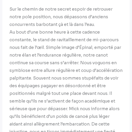
Sur le chemin de notre secret espoir de retrouver
notre pole position, nous dépassons d’anciens
concurrents barbotant çà et là dans l’eau.
Au bout d’une bonne heure à cette cadence
constante, le stand de ravitaillement de mi-parcours
nous fait de l’œil. Simple image d’Épinal, emporté par
notre élan et l’endurance régulière, notre canot
continue sa course sans s’arrêter. Nous voguons en
symbiose entre allure régulière et coup d’accélération
palpitante. Souvent nous sommes stupéfaits de voir
des équipages pagayer en désordonné et être
positionnés malgré tout une place devant nous. Il
semble qu’ils ne s’activent de façon académique et
sérieuse que pour dépasser. Mick nous informe alors
qu’ils bénéficient d’un poids de canoë plus léger
aidant ainsi allègrement l’embarcation. De cette
injustice, nous en tirons immédiatement une fierté