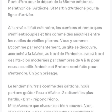
Pont d’Arc pour le départ de la 38ème édition du
Marathon de l’Ardèche, St Martin d’Ardèche pour la
ligne d’arrivée.
À l’arrivée, il fait nuit noire, les camions et remorques
s’enfilent souples et fins comme des anguilles entre
les ruelles de vieilles pierres. Nous y sommes.
Et comme par enchantement, un gîte se découvre,
accroché à la falaise, au bord de l’Ardèche, avec à bord
des lits-clos modernes par chambres de 4 à 18 pour
nous accueillir. Ardèche et Bretons sont faits pour
s’entendre. Un bon présage.
Le lendemain, frais comme des gardons, nous
partons goûter l’eau. « Vilaine -2 » disent les plus
hardis. « Brrr » répond l’écho.
Mick s’assure que chacun est bien couvert. Non,