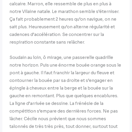
calcaire. Marron, elle ressemble de plus en plus à
notre Vilaine natale. Le marathon semble s’éterniser.
Ça fait probablement 2 heures qu’on navigue, on ne
sait plus. Heureusement qu’on alterne régularité et
cadences d’accélération. Se concentrer sur la
respiration constante sans relâcher.
Soudain au loin, ô mirage, une passerelle quadrille
notre horizon. Puis une énorme bouée orange sous le
pont à gauche. Il faut franchir la largeur du fleuve et
contourner la bouée par sa droite et s’engager en
épingle à cheveux entre la berge et la bouée sur la
gauche en remontant. Plus que quelques encablures.
La ligne d’arrivée se dessine. La frénésie de la
compétition s’empare des dernières forces. Ne pas
lâcher. Cécile nous prévient que nous sommes
talonnés de très très près, tout donner, surtout tout