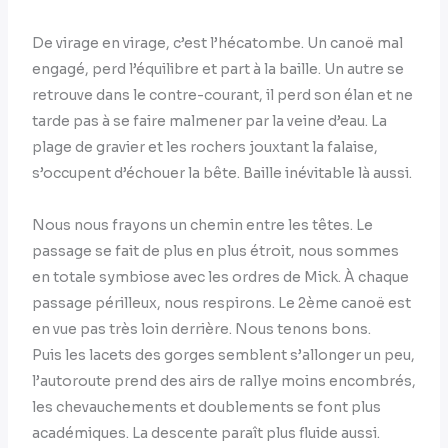
De virage en virage, c’est l’hécatombe. Un canoë mal
engagé, perd l’équilibre et part à la baille. Un autre se
retrouve dans le contre-courant, il perd son élan et ne
tarde pas à se faire malmener par la veine d’eau. La
plage de gravier et les rochers jouxtant la falaise,
s’occupent d’échouer la bête. Baille inévitable là aussi.
Nous nous frayons un chemin entre les têtes. Le
passage se fait de plus en plus étroit, nous sommes
en totale symbiose avec les ordres de Mick. À chaque
passage périlleux, nous respirons. Le 2ème canoë est
en vue pas très loin derrière. Nous tenons bons.
Puis les lacets des gorges semblent s’allonger un peu,
l’autoroute prend des airs de rallye moins encombrés,
les chevauchements et doublements se font plus
académiques. La descente paraît plus fluide aussi.