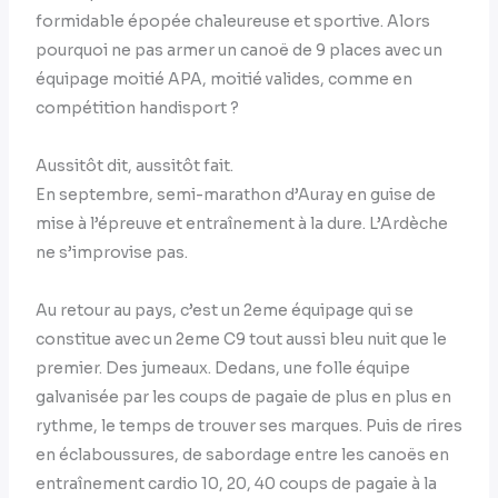
formidable épopée chaleureuse et sportive. Alors
pourquoi ne pas armer un canoë de 9 places avec un
équipage moitié APA, moitié valides, comme en
compétition handisport ?
Aussitôt dit, aussitôt fait.
En septembre, semi-marathon d’Auray en guise de
mise à l’épreuve et entraînement à la dure. L’Ardèche
ne s’improvise pas.
Au retour au pays, c’est un 2eme équipage qui se
constitue avec un 2eme C9 tout aussi bleu nuit que le
premier. Des jumeaux. Dedans, une folle équipe
galvanisée par les coups de pagaie de plus en plus en
rythme, le temps de trouver ses marques. Puis de rires
en éclaboussures, de sabordage entre les canoës en
entraînement cardio 10, 20, 40 coups de pagaie à la