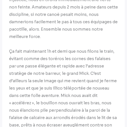
non feinte. Amateurs depuis 2 mois à peine dans cette
discipline, si notre canoë pesait moins, nous
damnerions facilement le pas à tous ces équipages de
pacotille, alors. Ensemble nous sommes notre
meilleure force.
Ça fait maintenant 1h et demi que nous filons le train,
évitant comme des toréros les cornes des falaises
par une passe élégante et rapide avec l’adresse
stratège de notre barreur, le grand Mick. C’est
d’ailleurs la seule image qui me revient quand je ferme
les yeux et que je suis illico téléportée de nouveau
dans cette folle aventure. Mick nous avait dit
« accélérez », le bouillon nous ouvrait les bras, nous
nous élancions pile perpendiculaire à la paroi de la
falaise de calcaire aux arrondis érodés dans le lit de sa
base, prêts à nous écraser aveuglément contre son