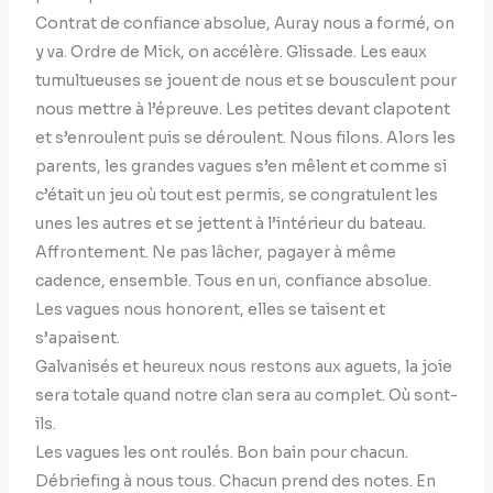
Contrat de confiance absolue, Auray nous a formé, on
y va. Ordre de Mick, on accélère. Glissade. Les eaux
tumultueuses se jouent de nous et se bousculent pour
nous mettre à l’épreuve. Les petites devant clapotent
et s’enroulent puis se déroulent. Nous filons. Alors les
parents, les grandes vagues s’en mêlent et comme si
c’était un jeu où tout est permis, se congratulent les
unes les autres et se jettent à l’intérieur du bateau.
Affrontement. Ne pas lâcher, pagayer à même
cadence, ensemble. Tous en un, confiance absolue.
Les vagues nous honorent, elles se taisent et
s’apaisent.
Galvanisés et heureux nous restons aux aguets, la joie
sera totale quand notre clan sera au complet. Où sont-
ils.
Les vagues les ont roulés. Bon bain pour chacun.
Débriefing à nous tous. Chacun prend des notes. En