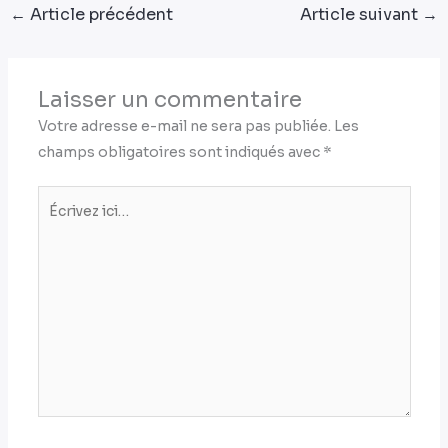
←
Article précédent
Article suivant
→
Laisser un commentaire
Votre adresse e-mail ne sera pas publiée.
Les
champs obligatoires sont indiqués avec
*
Écrivez
ici…