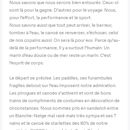
Nous savons que nous serons bien entourés. Ceux-ci
sont là pour la gagne. D’autres pour le voyage. Nous,
pour l’effort, la performance et le sport.
Nous savons aussi que tout peut arriver, le barreur,
tomber à l’eau, le canoë se renverser, s’échouer, celui
de nos copains aussi. On sera là pour eux. Parce qu’au-
delà de la performance, il y a surtout l’humain. Un
marin d’eau douce ou de mer reste un marin. C’est
l’esprit de corps.
Le départ se précise. Les paddles, ces funambules
fragiles debout sur l’eau imposent notre admiration.
Les pirogues et canoës s’activent et vont de bons
trains de compliments de costumes en décoration de
circonstances. Nous sommes pris en sandwich entre
un Blanche-Neige mal rasé mais très sympa et ses 7
nains et le canoë de starlettes des 80’s de notre