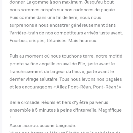
donner. La gomme à son maximum. Jusqu’au bout
nous sommes crispés sur nos cadences de pagaie.
Puis comme dans une fin de livre, nous nous
surprenons à nous encastrer généreusement dans
l’arrière-train de nos compétiteurs arrivés juste avant.
Fourbus, crispés, tétanisés. Mais heureux.
Puis au moment où nous touchons terre, notre moitié
pointe sa fine anguille en aval de l’île, juste avant le
franchissement de largeur du fleuve, juste avant le
dernier virage salutaire. Tous nous levons nos pagaies
et les encourageons « Allez Pont-Réan, Pont-Réan ! »
Belle croisade. Réunis et fiers d’y être parvenus
ensemble à 5 minutes à peine d’intervalle. Magnifique
!
Aucun accroc, aucune baignade.