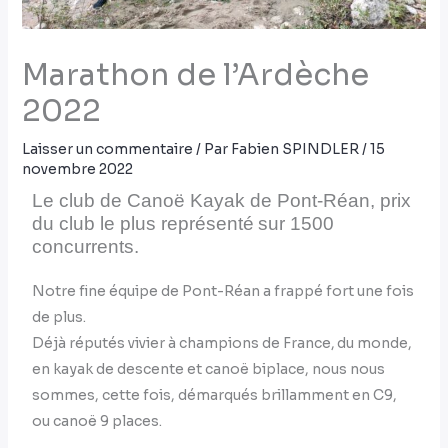
Marathon de l’Ardèche
2022
Laisser un commentaire
/ Par
Fabien SPINDLER
/
15
novembre 2022
Le club de Canoë Kayak de Pont-Réan, prix
du club le plus représenté sur 1500
concurrents.
Notre fine équipe de Pont-Réan a frappé fort une fois
de plus.
Déjà réputés vivier à champions de France, du monde,
en kayak de descente et canoë biplace, nous nous
sommes, cette fois, démarqués brillamment en C9,
ou canoë 9 places.