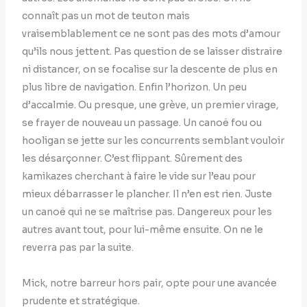
connaît pas un mot de teuton mais
vraisemblablement ce ne sont pas des mots d’amour
qu’ils nous jettent. Pas question de se laisser distraire
ni distancer, on se focalise sur la descente de plus en
plus libre de navigation. Enfin l’horizon. Un peu
d’accalmie. Ou presque, une grève, un premier virage,
se frayer de nouveau un passage. Un canoë fou ou
hooligan se jette sur les concurrents semblant vouloir
les désarçonner. C’est flippant. Sûrement des
kamikazes cherchant à faire le vide sur l’eau pour
mieux débarrasser le plancher. Il n’en est rien. Juste
un canoë qui ne se maîtrise pas. Dangereux pour les
autres avant tout, pour lui-même ensuite. On ne le
reverra pas par la suite.
Mick, notre barreur hors pair, opte pour une avancée
prudente et stratégique.