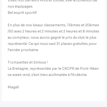
Vives nos barreurs Mick et Elodie, vive la cohésion de
nos équipages.
Bel esprit sportif.
En plus de nos beaux classements, 13èmes et 20èmes
/50 avec 2 heures et 2 minutes et 2 heures et 8 minutes
au compteur, nous avons gagné le prix du club le plus
représenté. Ce qui nous vaut 31 places gratuites pour
l’année prochaine.
Trompettes et binious !
La Bretagne, représentée par le CKCPR de Pont-Réan
ce week-end, s’est bien acclimatée à l’Ardèche.
Magali