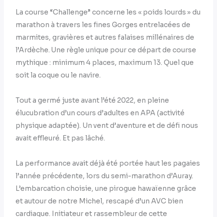
La course “Challenge” concerne les « poids lourds » du
marathon à travers les fines Gorges entrelacées de
marmites, gravières et autres falaises millénaires de
l’Ardèche. Une règle unique pour ce départ de course
mythique : minimum 4 places, maximum 13. Quel que
soit la coque ou le navire.
Tout a germé juste avant l’été 2022, en pleine
élucubration d’un cours d’adultes en APA (activité
physique adaptée). Un vent d’aventure et de défi nous
avait effleuré. Et pas lâché.
La performance avait déjà été portée haut les pagaies
l’année précédente, lors du semi-marathon d’Auray.
L’embarcation choisie, une pirogue hawaïenne grâce
et autour de notre Michel, rescapé d’un AVC bien
cardiaque. Initiateur et rassembleur de cette