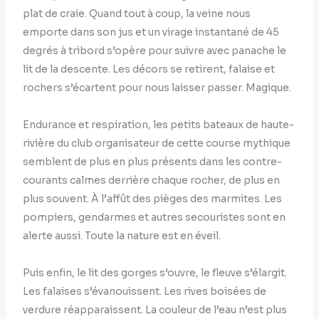
plat de craie. Quand tout à coup, la veine nous
emporte dans son jus et un virage instantané de 45
degrés à tribord s’opère pour suivre avec panache le
lit de la descente. Les décors se retirent, falaise et
rochers s’écartent pour nous laisser passer. Magique.
Endurance et respiration, les petits bateaux de haute-
rivière du club organisateur de cette course mythique
semblent de plus en plus présents dans les contre-
courants calmes derrière chaque rocher, de plus en
plus souvent. À l’affût des pièges des marmites. Les
pompiers, gendarmes et autres secouristes sont en
alerte aussi. Toute la nature est en éveil.
Puis enfin, le lit des gorges s’ouvre, le fleuve s’élargit.
Les falaises s’évanouissent. Les rives boisées de
verdure réapparaissent. La couleur de l’eau n’est plus