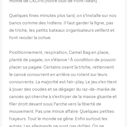
moitié de CKCPR (notre club de Pont-Réan).
Quelques fines minutes plus tard, on s’installe sur nos
bancs comme des Indiens. Il faut garder la ligne, pas
de triche, les petits bateaux organisateurs veillent et
font reculer la cohue.
Positionnement, respiration, Camel Bag en place,
planté de pagaie, on s’élance ! À condition de pouvoir
placer sa pagaie. Certains osent la triche, retiennent
le canoë concurrent en arrière ou rotent sur leurs
concurrents. La majorité est fair-play. Le jeu s’en tient
à jouer des coudes et se dégager du raz-de-marée de
canoës qui cherche à s’extirper de la masse gluante et
filer droit devant sous l’arche vers la liberté de
mouvement. Pas une mince affaire. Quelques petites
frayeurs. Tout le monde se gêne. Enfin surtout les
autres. Les allemands ne sont pas drôles. On ne