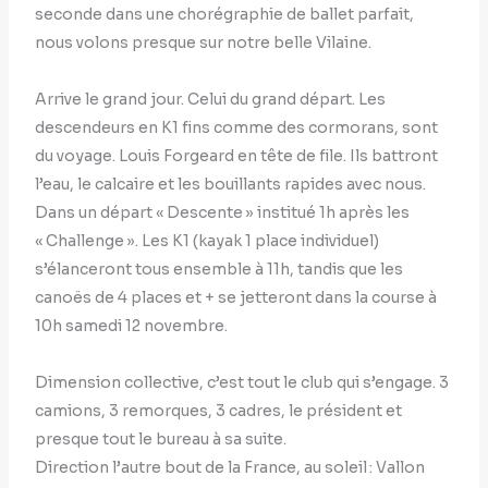
seconde dans une chorégraphie de ballet parfait,
nous volons presque sur notre belle Vilaine.
Arrive le grand jour. Celui du grand départ. Les
descendeurs en K1 fins comme des cormorans, sont
du voyage. Louis Forgeard en tête de file. Ils battront
l’eau, le calcaire et les bouillants rapides avec nous.
Dans un départ « Descente » institué 1h après les
« Challenge ». Les K1 (kayak 1 place individuel)
s’élanceront tous ensemble à 11h, tandis que les
canoës de 4 places et + se jetteront dans la course à
10h samedi 12 novembre.
Dimension collective, c’est tout le club qui s’engage. 3
camions, 3 remorques, 3 cadres, le président et
presque tout le bureau à sa suite.
Direction l’autre bout de la France, au soleil : Vallon