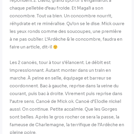
répondent 2. David, grand sportif s’engaillardit à
chaque pelletée d’eau froide. Et Magali a son
concombre. Tout va bien. Un concombre nourrit,
réhydrate et re minéralise. Qu’on se le dise. Mick ouvre
les yeux ronds comme des soucoupes, une première
à ne pas oublier. L’Ardèche & le concombre, faudra en
faire un article, dit-il
Les 2 canoës, tour à tour s’élancent. Le débit est
impressionnant. Autant monter dans un train en
marche. À peine en selle, équipage et barreur se
coordonnent. Bac à gauche, reprise dans la veine du
courant, puis bac à droite. Virement puis reprise dans
l’autre sens. Canoë de Mick ok. Canoë d’Elodie nickel
aussi. On continue. Petite accalmie. Que les Gorges
sont belles. Après le gros rocher ce sera la passe, la
fameuse de Charlemagne, la terrifique de l’Ardèche en
pleine poire.