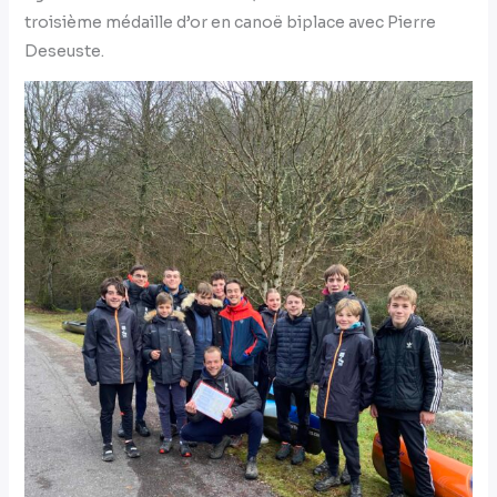
troisième médaille d’or en canoë biplace avec Pierre
Deseuste.