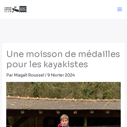
Aller
au
contenu
Une moisson de médailles
pour les kayakistes
Par
Magali Roussel
/
9 février 2024