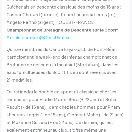
Guichenais en descente classique des moins de 15 ans :
Gaspar Chotard (bronze), Priam Lheureux Legris (or),
Angelo Perino (argent). | OUEST-FRANCE
Championnat de Bretagne de Descente sur le Scorff
Article paru sur @OuestFran
ce
Quinze membres du Canoë kayak-club de Pont-Réan
participaient le week-end dernier au championnat de
Bretagne de descente à Inguiniel (Morbihan), dans les
eaux tumultueuses du Scorff. Ils en sont revenus avec
21 médailles.
On retiendra le doublé en sprint et classique chez les
féminines pour Élodie Morin-Sero (+ 22 ans) et Soha
Raoult (- de 15 ans). Idem chez les hommes pour Priam
Lheureux Legris (- de 15 ans), Clément Mahé (- de 21 ans)
et Maxence Guiziou (+ de 22 ans). Ce dernier, qui est
également entraîneur au club, s’offre même une