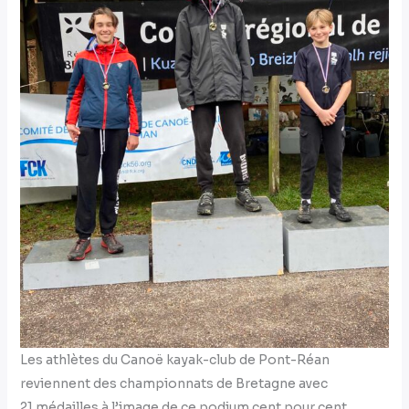
Les athlètes du Canoë kayak-club de Pont-Réan
reviennent des championnats de Bretagne avec
21 médailles à l’image de ce podium cent pour cent